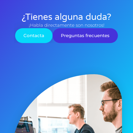
¿Tienes alguna duda?
¡Habla directamente son nosotros!
Contacta
Preguntas frecuentes