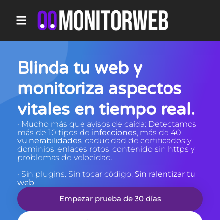
Blinda tu web y
monitoriza aspectos
vitales en tiempo real.
· Mucho más que avisos de caída: Detectamos
más de 10 tipos de
infecciones
, más de 40
vulnerabilidades
, caducidad de certificados y
dominios, enlaces rotos, contenido sin https y
problemas de velocidad.
· Sin plugins. Sin tocar código.
Sin ralentizar tu
web
Empezar prueba de 30 días