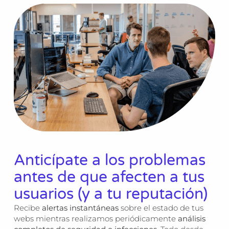
Anticípate
a los problemas
antes de que afecten a tus
usuarios (y a tu reputación)
Recibe
alertas instantáneas
sobre el estado de tus
webs mientras realizamos periódicamente
análisis